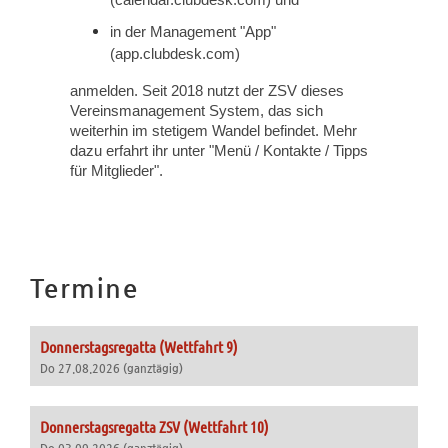
(calendar.clubdesk.com) und
in der Management "App"
(app.clubdesk.com)
anmelden. Seit 2018 nutzt der ZSV dieses
Vereinsmanagement System, das sich
weiterhin im stetigem Wandel befindet. Mehr
dazu erfahrt ihr unter "Menü / Kontakte / Tipps
für Mitglieder".
Termine
Donnerstagsregatta (Wettfahrt 9)
Do 27.08.2026 (ganztägig)
Donnerstagsregatta ZSV (Wettfahrt 10)