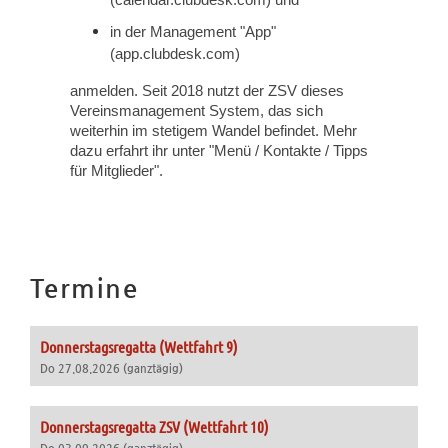
(calendar.clubdesk.com) und
in der Management "App"
(app.clubdesk.com)
anmelden. Seit 2018 nutzt der ZSV dieses
Vereinsmanagement System, das sich
weiterhin im stetigem Wandel befindet. Mehr
dazu erfahrt ihr unter "Menü / Kontakte / Tipps
für Mitglieder".
Termine
Donnerstagsregatta (Wettfahrt 9)
Do 27.08.2026 (ganztägig)
Donnerstagsregatta ZSV (Wettfahrt 10)