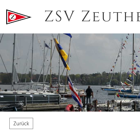
ZSV Zeuth
Zurück