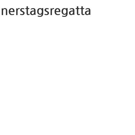
erstagsregatta