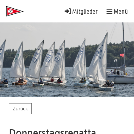
Mitglieder
Menü
Zurück
Donnerstagsregatta