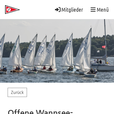
Mitglieder
Menü
Zurück
Offene Wannsee-