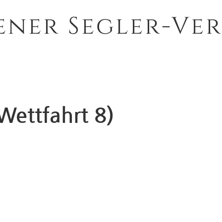
ener Segler-Ver
Wettfahrt 8)