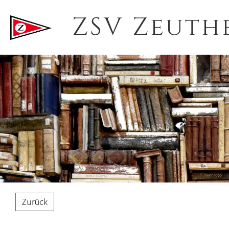
ZSV Zeuth
Zurück