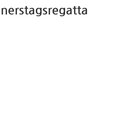
erstagsregatta