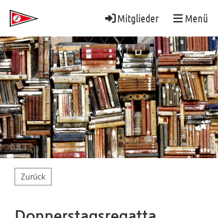
Mitglieder
Menü
Zurück
Donnerstagsregatta